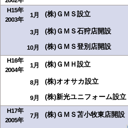
2002年
H15年
(株)ＧＭＳ設立
1月
2003年
(株)ＧＭＳ石狩店開設
3月
(株)ＧＭＳ登別店開設
10月
H16年
(株)ＧＭＨ設立
1月
2004年
(株)オオサカ設立
8月
(株)新光ユニフォーム設立
9月
H17年
(株)ＧＭＳ苫小牧東店開設
7月
2005年