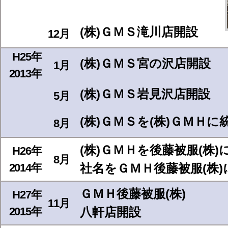
(株)ＧＭＳ滝川店開設
12月
H25年
(株)ＧＭＳ宮の沢店開設
1月
2013年
(株)ＧＭＳ岩見沢店開設
5月
(株)ＧＭＳを(株)ＧＭＨに
8月
(株)ＧＭＨを後藤被服(株)
H26年
8月
2014年
社名をＧＭＨ後藤被服(株)
ＧＭＨ後藤被服(株)
H27年
11月
2015年
八軒店開設