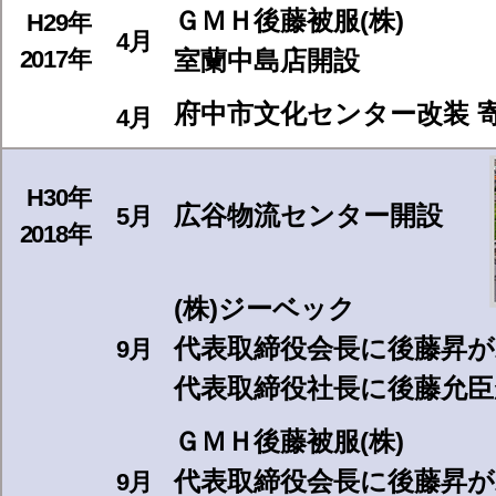
ＧＭＨ後藤被服(株)
H29年
4月
2017年
室蘭中島店開設
府中市文化センター改装 寄付
4月
H30年
広谷物流センター開設
5月
2018年
(株)ジーベック
代表取締役会長に後藤昇が
9月
代表取締役社長に後藤允臣
ＧＭＨ後藤被服(株)
代表取締役会長に後藤昇が
9月