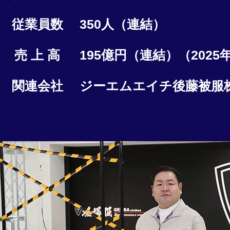
従業員数
350人（連結）
売 上 高
195億円（連結）（2025
関連会社
ジーエムエイチ後藤被服